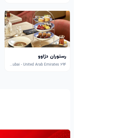
رستوران دژاوو
694 Sheikh Zayed Rd - Al Manara - Dubai - United Arab Emirates