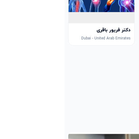
دکتر فریور باقری
Dubai - United Arab Emirates