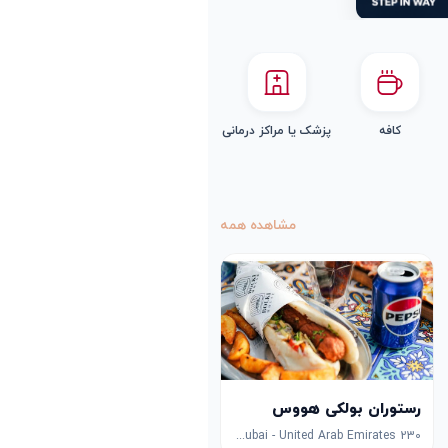
کافه
پزشک یا مراکز درمانی
مشاهده همه
رستوران بولکی هووس
230 Jumeirah St - Jumeirah - Jumeirah 1 - Dubai - United Arab Emirates