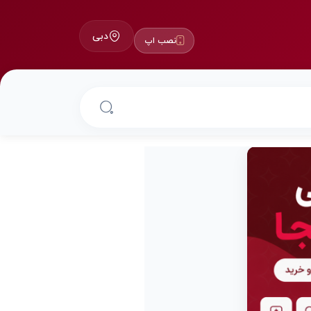
دبی
نصب اپ