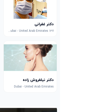
دکتر غفرانی
127 Sheikh Zayed Rd - Trade Centre - DIFC - Dubai - United Arab Emirates
دکتر نیلفروش زاده
Dubai - United Arab Emirates