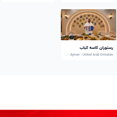
رستوران کاسه کباب
9GG7+H3G - Ajman - United Arab Emirates