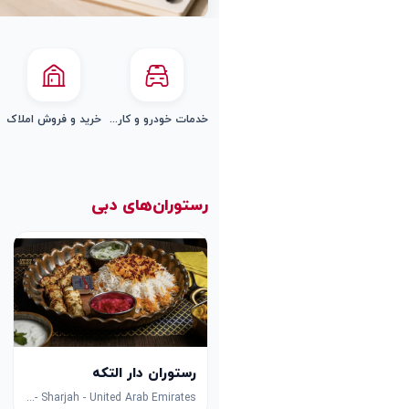
خدمات خودرو و کارواش
خرید و فروش املاک
رستوران‌های دبی
رستوران دار التکه
8F53+FPG - University City Rd - Muwaileh Commercial - Industrial Area - Sharjah - United Arab Emirates