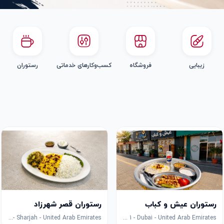
زیبایی
فروشگاه
کسب‌وکارهای خدماتی
رستوران
رستوران عیش و کباب
رستوران قصر شهرزاد
Corniche ,khor fakkan - 985X+FCG - Hayawa 3 - Sharjah - United Arab Emirates
6GJ2+VW7 - Al Khawaneej - Al Khawaneej 1 - Dubai - United Arab Emirates