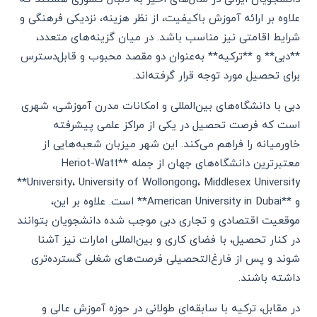
علاوه بر ارائه آموزش باکیفیت، از نظر هزینه، نزدیکی فرهنگی و
شرایط اقامتی نیز مناسب باشد. در میان گزینه‌های متعدد،
**دبی** و **ترکیه** به‌عنوان دو مقصد محبوب و قابل‌دسترس
برای تحصیل مورد توجه قرار گرفته‌اند.
دبی با دانشگاه‌های بین‌المللی و امکانات مدرن آموزشی، شهری
است که فرصت تحصیل در یکی از مراکز علمی پیشرفته
خاورمیانه را فراهم می‌کند. این شهر میزبان شعبه‌هایی از
معتبرترین دانشگاه‌های جهان از جمله **Heriot-Watt
University، University of Wollongong، Middlesex University**
و **American University in Dubai** است. علاوه بر این،
موقعیت اقتصادی و تجاری دبی موجب شده دانشجویان بتوانند
در کنار تحصیل، با فضای کاری و بین‌المللی امارات نیز آشنا
شوند و پس از فارغ‌التحصیلی فرصت‌های شغلی گسترده‌تری
داشته باشند.
در مقابل، ترکیه با سابقه‌ای طولانی در حوزه آموزش عالی و