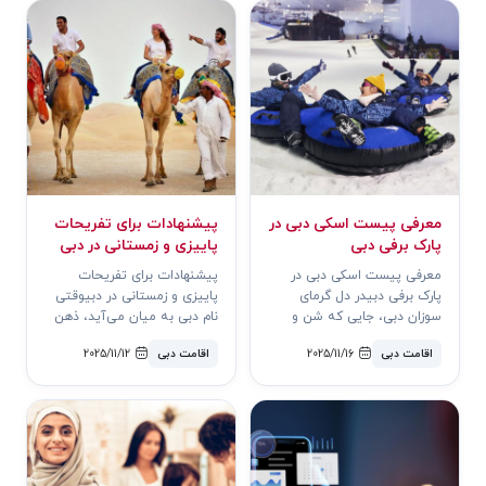
معرفی پیست اسکی دبی در
پیشنهادات برای تفریحات
پارک برفی دبی
پاییزی و زمستانی در دبی
معرفی پیست اسکی دبی در
پیشنهادات برای تفریحات
پارک برفی دبیدر دل گرمای
پاییزی و زمستانی در دبیوقتی
سوزان دبی، جایی که شن و
نام دبی به میان می‌آید، ذهن
آفتاب حکم‌فرماست، یک کوه
بسیاری به گرمای تابستانی،
اقامت دبی
2025/11/16
اقامت دبی
2025/11/12
زمستانی شگفت‌..
برج‌ه..