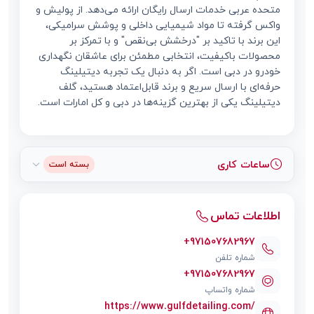
متحده عربی خدمات ارسال رایگان ارائه می‌دهد. از پولیش و
واکس گرفته تا مواد شیمیایی داخلی و پوشش سرامیکی،
این برند با تاکید بر "درخشش بی‌نقص" و با تمرکز بر
محصولات باکیفیت، انتخابی مطمئن برای عاشقان نگهداری
خودرو در دبی است. اگر به دنبال یک تجربه دیتیلینگ
حرفه‌ای با ارسال سریع و برند قابل‌اعتماد هستید، گلف
دیتیلینگ یکی از بهترین گزینه‌ها در دبی و کل امارات است.
ساعات کاری
بسته است
اطلاعات تماس
+971507682967
شماره تلفن
+971507682967
شماره واتساپ
https://www.gulfdetailing.com/