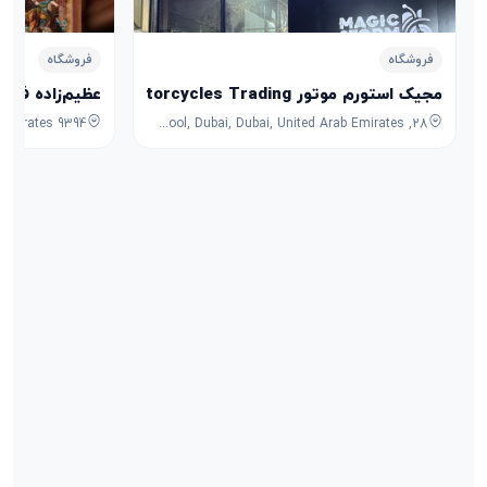
فروشگاه
فروشگاه
مجیک استورم موتور Magic Storm Motorcycles Trading
عظیم‌زاده فرش
28, 7B Street, Umm Ramool, Dubai, Dubai, United Arab Emirates