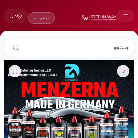
دبی
نصب اپ