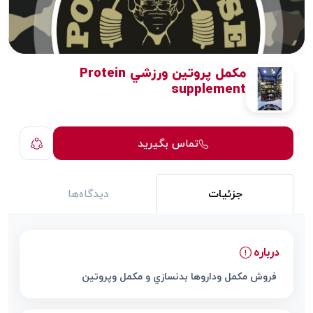
مكمل پروتين ورزشي Protein
supplement
تماس بگیرید
جزئیات
دیدگاه‌ها
درباره
فروش مكمل وداروها بدنسازي و مكمل وپروتين