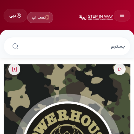
دبی
نصب اپ