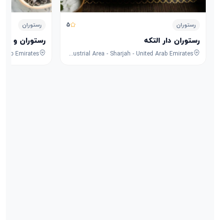
5
رستوران
رستوران
رستوران دار التکه
رستوران و کافه
8F53+FPG - University City Rd - Muwaileh Commercial - Industrial Area - Sharjah - United Arab Emirates