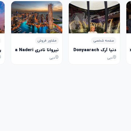
صفحه شخصی
مشاور فروش
دنیا آرک Donyaarach
نیروانا نادری Nirvana Naderi
رز
دبی
دبی