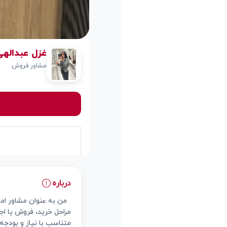
غزل عبدالهی zal Abdolahi
مشاور فروش
درباره
من به عنوان مشاور املاک
مراحل خرید، فروش یا اجا
متناسب با نیاز و بودجه