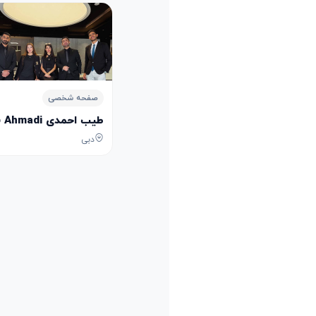
صفحه شخصی
طیب احمدی Tayeb Ahmadi
دبی