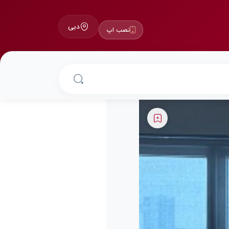
دبی
نصب اپ